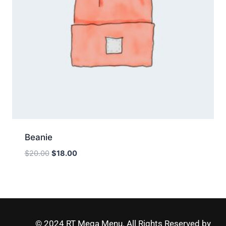
Beanie
$
20.00
$
18.00
© 2024 RT Mega Menu. All Rights Reserved by